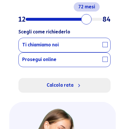
72
12
84
Scegli come richiederlo
Ti chiamiamo noi
Prosegui online
Calcola rata