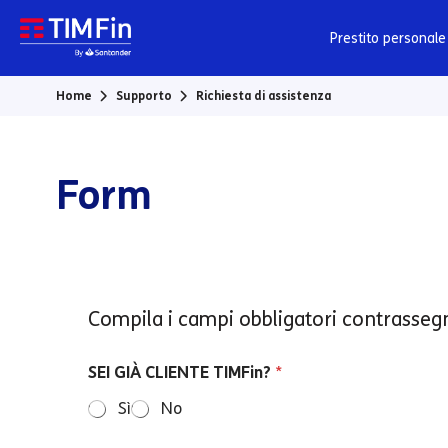
Vai al contenuto principale
Prestito personale
Home
Supporto
Richiesta di assistenza
Form
Compila i campi obbligatori contrassegn
SEI GIÀ CLIENTE TIMFin?
*
Sì
No