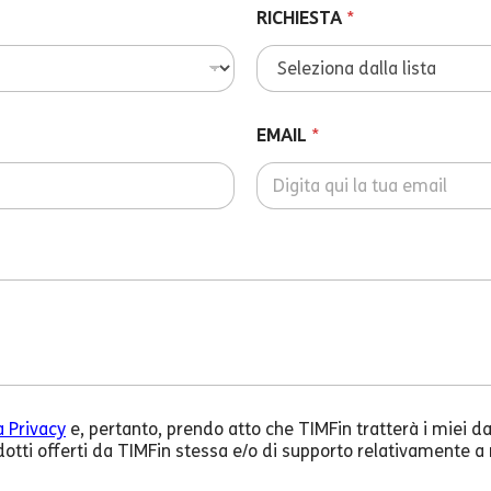
RICHIESTA
*
EMAIL
*
a Privacy
e, pertanto, prendo atto che TIMFin tratterà i miei dat
rodotti offerti da TIMFin stessa e/o di supporto relativamente a