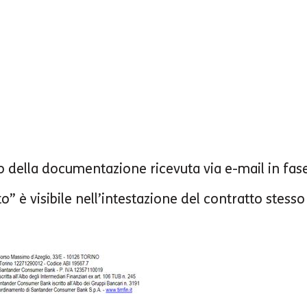
rno della documentazione ricevuta via e-mail in fas
to” è visibile nell’intestazione del contratto stess