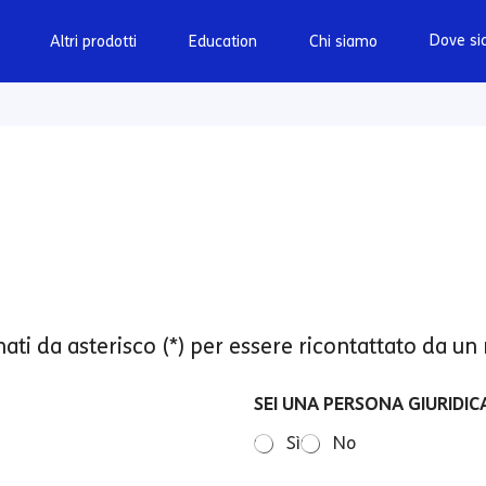
Dove s
Altri prodotti
Education
Chi siamo
ati da asterisco (*) per essere ricontattato da un
SEI UNA PERSONA GIURIDIC
Sì
No