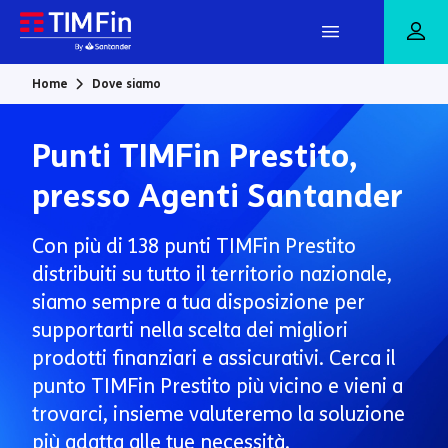
Vai al contenuto principale
Home
Dove siamo
Punti TIMFin Prestito,
presso Agenti Santander
Con più di 138 punti TIMFin Prestito
distribuiti su tutto il territorio nazionale,
siamo sempre a tua disposizione per
supportarti nella scelta dei migliori
prodotti finanziari e assicurativi. Cerca il
punto TIMFin Prestito più vicino e vieni a
trovarci, insieme valuteremo la soluzione
più adatta alle tue necessità.