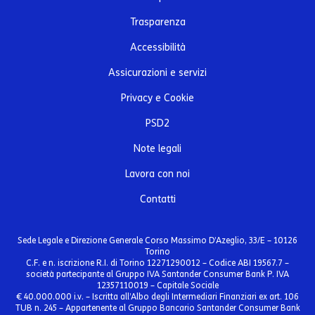
Trasparenza
Accessibilità
Assicurazioni e servizi
Privacy e Cookie
PSD2
Note legali
Lavora con noi
Contatti
Sede Legale e Direzione Generale Corso Massimo D’Azeglio, 33/E – 10126
Torino
C.F. e n. iscrizione R.I. di Torino 12271290012 – Codice ABI 19567.7 –
società partecipante al Gruppo IVA Santander Consumer Bank P. IVA
12357110019 – Capitale Sociale
€ 40.000.000 i.v. – Iscritta all’Albo degli Intermediari Finanziari ex art. 106
TUB n. 245 – Appartenente al Gruppo Bancario Santander Consumer Bank