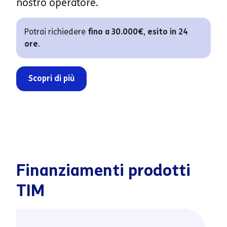
nostro operatore.
Potrai richiedere
fino a 30.000€
,
esito in 24
ore
.
Scopri di più
Finanziamenti prodotti
TIM