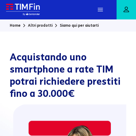
Vai al contenuto principale
Home
Altri prodotti
Siamo qui per aiutarti
Acquistando uno
smartphone a rate TIM
potrai richiedere prestiti
fino a 30.000€