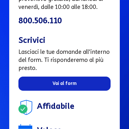
venerdì, dalle 10:00 alle 18:00.
800.506.110
Scrivici
Lasciaci le tue domande all’interno
del form. Ti risponderemo al più
presto.
Vai al form
Affidabile