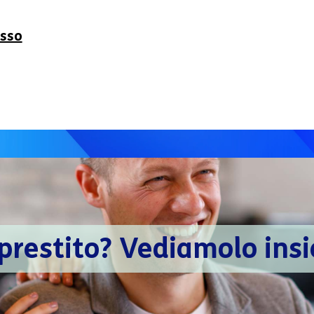
esso
prestito? Vediamolo ins