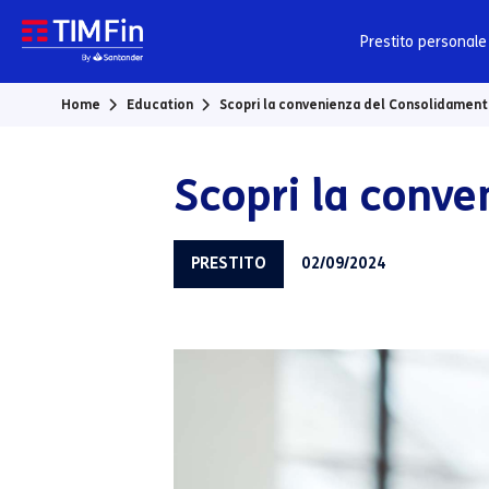
Vai al contenuto principale
Prestito personale
Home
Education
Scopri la convenienza del Consolidamen
Scopri la conv
PRESTITO
02/09/2024