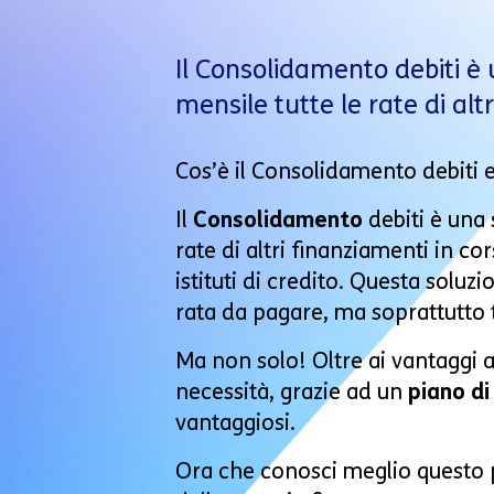
Il Consolidamento debiti è
mensile tutte le rate di alt
Cos’è il Consolidamento debiti 
Il
Consolidamento
debiti è una
rate di altri finanziamenti in co
istituti di credito. Questa solu
rata da pagare, ma soprattutto ti
Ma non solo! Oltre ai vantaggi a
necessità, grazie ad un
piano d
vantaggiosi.
Ora che conosci meglio questo p