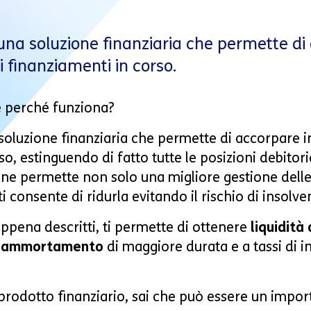
 una soluzione finanziaria che permette di
ri finanziamenti in corso.
e perché funziona?
 soluzione finanziaria che permette di accorpare in
rso, estinguendo di fatto tutte le posizioni debitori
zione permette non solo una migliore gestione dell
 consente di ridurla evitando il rischio di insolve
ppena descritti, ti permette di ottenere
liquidità
i ammortamento
di maggiore durata e a tassi di i
rodotto finanziario, sai che può essere un import