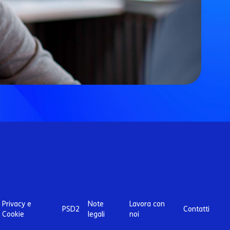
Privacy e
Note
Lavora con
PSD2
Contatti
Cookie
legali
noi