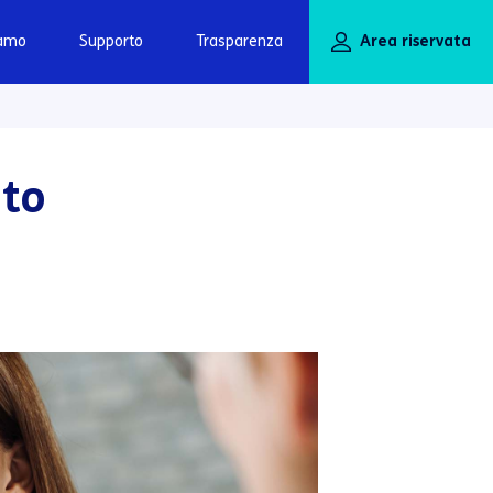
iamo
Supporto
Trasparenza
Area riservata
nto