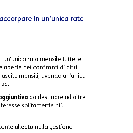
 accorpare in un’unica rata
 un’unica rata mensile tutte le
e aperte nei confronti di altri
e uscite mensili, avendo un’unica
nza.
 aggiuntiva
da destinare ad altre
nteresse solitamente più
ante alleato nella gestione