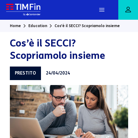
Vai al contenuto principale
Home
Education
Cos’è il SECCI? Scopriamolo insieme
Cos’è il SECCI?
Scopriamolo insieme
PRESTITO
24/04/2024