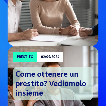
PRESTITO
02/09/2024
Come ottenere un
prestito? Vediamolo
insieme