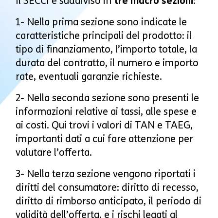
Il SECCI è suddiviso in
tre macro sezioni
:
1- Nella prima sezione sono indicate le
caratteristiche principali del prodotto: il
tipo di finanziamento, l’importo totale, la
durata del contratto, il numero e importo
rate, eventuali garanzie richieste.
2- Nella seconda sezione sono presenti le
informazioni relative ai tassi, alle spese e
ai costi. Qui trovi i valori di TAN e TAEG,
importanti dati a cui fare attenzione per
valutare l’offerta.
3- Nella terza sezione vengono riportati i
diritti del consumatore: diritto di recesso,
diritto di rimborso anticipato, il periodo di
validità dell’offerta, e i rischi legati al