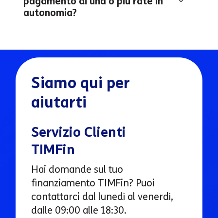
pagamento di una o più rate in
autonomia?
Siamo qui per
aiutarti
Servizio Clienti
TIMFin
Hai domande sul tuo
finanziamento TIMFin? Puoi
contattarci dal lunedì al venerdì,
dalle 09:00 alle 18:30.