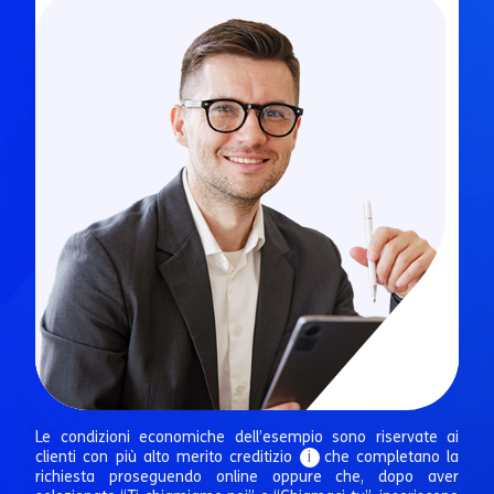
Le condizioni economiche dell’esempio sono riservate ai
clienti con più alto merito creditizio
i
che completano la
richiesta proseguendo online oppure che, dopo aver