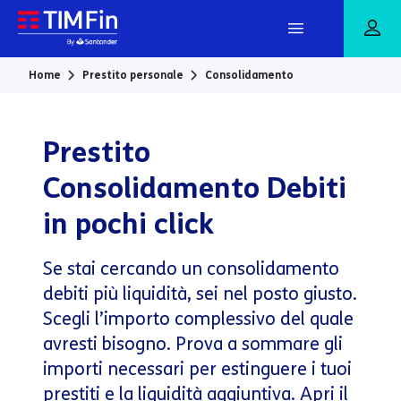
Vai al contenuto principale
Home
Prestito personale
Consolidamento
Prestito
Consolidamento Debiti
in pochi click
Se stai cercando un consolidamento
debiti più liquidità, sei nel posto giusto.
Scegli l’importo complessivo del quale
avresti bisogno. Prova a sommare gli
importi necessari per estinguere i tuoi
prestiti e la liquidità aggiuntiva. Apri il