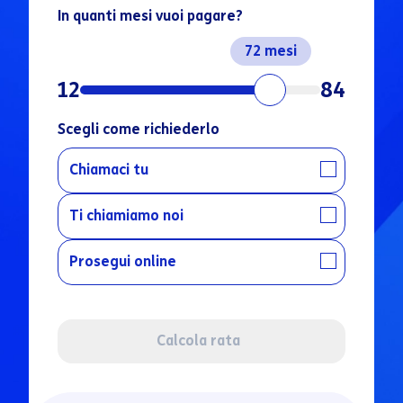
In quanti mesi vuoi pagare?
72
12
84
Scegli come richiederlo
Chiamaci tu
Ti chiamiamo noi
Prosegui online
Calcola rata