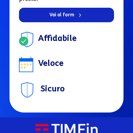
Vai al form
Affidabile
Veloce
Sicuro